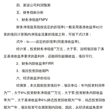
四、新设公司利润预测
五、财务指标分析
1、财务净现值FNPV
财务净现值系指按设定的折现率(一般采用基准收益率ic)计
算的项目计算期内净现金流量的现值之和，可按下式计算：
式中：ic——设定的折现率(同基准收益率)。
经计算，投资财务净现值**万元，大于零。说明项目除了满
足基准收益率要求的盈利外，还能得到超额收益，项目可行。
2、财务内部收益率FIRR
3、项目投资回收期Pt
六、经济效益评价结论
经测算，本次股权投资项目中，项目单位：年均投资利润率
为***，大于6%;投资财务净现值***万元，大于零;投资财务内部收益
率为***，大于基准收益率6%;静态投资回收期为***年，动态投资回收
期为***年，项目投资可在测算期内回收。因此，从经济效益角度评