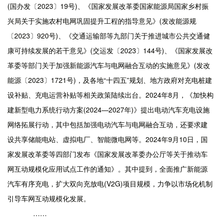
(国办发〔2023〕19号)、《国家发展改革委国家能源局国家乡村振
兴局关于实施农村电网巩固提升工程的指导意见》(发改能源规
〔2023〕920号)、《交通运输部等九部门关于推进城市公共交通健
康可持续发展的若干意见》(交运发〔2023〕144号)、《国家发展改
革委等部门关于加强新能源汽车与电网融合互动的实施意见》(发改
能源〔2023〕1721号)，及各地“十四五”规划、地方政府对充电桩建
设补贴、充电运营补贴等相关政策陆续出台。2024年8月，《加快构
建新型电力系统行动方案(2024—2027年)》提出电动汽车充电设施
网络拓展行动，其中包括加强电动汽车与电网融合互动，还要求建
设共享储能电站、虚拟电厂、智能微电网等。2024年9月10日，国
家发展改革委等四部门发布《国家发展改革委办公厅等关于推动车
网互动规模化应用试点工作的通知》。其中提到，全面推广新能源
汽车有序充电，扩大双向充放电(V2G)项目规模，力争以市场化机制
引导车网互动规模化发展。
……