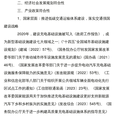
二、经济社会发展规划符合性
三、产业政策符合性
1、国家层面：推进低碳交通运输体系建设，落实交通强国
建设战略
2020年，建设充电基础设施被写入《政府工作报告》，成
为新型基础设施建设七大领域之一;《“十四五”全国城市基础设施建
设规划》(建城〔2022〕57号)、《国务院办公厅转发国家发展改革
委等部门关于推动城市停车设施发展意见的通知》(国办函〔2021〕
46号)、《国家发展改革委等部门关于进一步提升电动汽车充电基础
设施服务保障能力的实施意见》(发改能源规〔2022〕53号)、《工
业和信息化部等八部门关于组织开展公共领域车辆全面电动化先行
区试点工作的通知》(工信部联通装函〔2023〕23号)、《国家发展
改革委国家能源局关于加快推进充电基础设施建设更好支持新能源
汽车下乡和乡村振兴的实施意见》(发改综合〔2023〕545号)、《国
务院办公厅关于进一步构建高质量充电基础设施体系的指导意见》