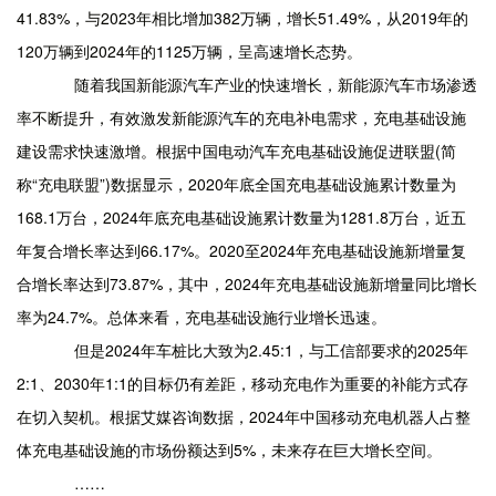
41.83%，与2023年相比增加382万辆，增长51.49%，从2019年的
120万辆到2024年的1125万辆，呈高速增长态势。
随着我国新能源汽车产业的快速增长，新能源汽车市场渗透
率不断提升，有效激发新能源汽车的充电补电需求，充电基础设施
建设需求快速激增。根据中国电动汽车充电基础设施促进联盟(简
称“充电联盟”)数据显示，2020年底全国充电基础设施累计数量为
168.1万台，2024年底充电基础设施累计数量为1281.8万台，近五
年复合增长率达到66.17%。2020至2024年充电基础设施新增量复
合增长率达到73.87%，其中，2024年充电基础设施新增量同比增长
率为24.7%。总体来看，充电基础设施行业增长迅速。
但是2024年车桩比大致为2.45:1，与工信部要求的2025年
2:1、2030年1:1的目标仍有差距，移动充电作为重要的补能方式存
在切入契机。根据艾媒咨询数据，2024年中国移动充电机器人占整
体充电基础设施的市场份额达到5%，未来存在巨大增长空间。
……