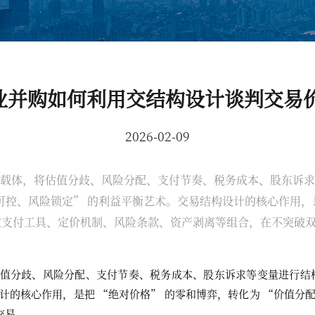
 企业并购如何利用交结构设计谈判交易
2026-02-09
载体，将估值分歧、风险分配、支付节奏、税务成本、股东诉求
价可控、风险锁定” 的利益平衡艺术。交易结构设计的核心作用，
过支付工具、定价机制、风险条款、资产剥离等组合，在不突破
值分歧、风险分配、支付节奏、税务成本、股东诉求等变量进行结构
计的核心作用，是把 “绝对价格” 的零和博弈，转化为 “价值分
交易
。