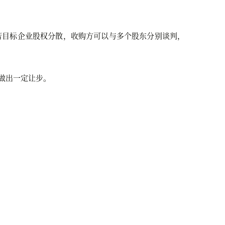
若目标企业股权分散，收购方可以与多个股东分别谈判，
。
做出一定让步。