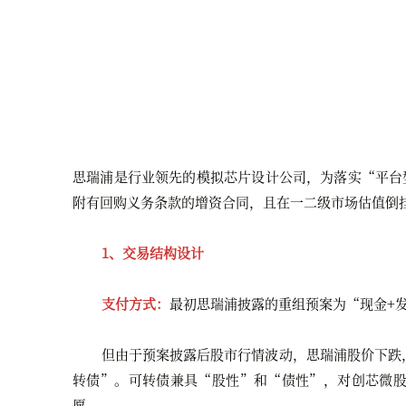
思瑞浦
是行业领先的模拟芯片设计公司，为落实“平台
附有回购义务条款的增资合同，且在一二级市场估值倒
1、交易结构设计
支付方式：
最初思瑞浦披露的重组预案为“现金+
但由于预案披露后股市行情波动，思瑞浦股价下跌
转债”。可转债兼具“股性”和“债性”，对创芯微
愿。