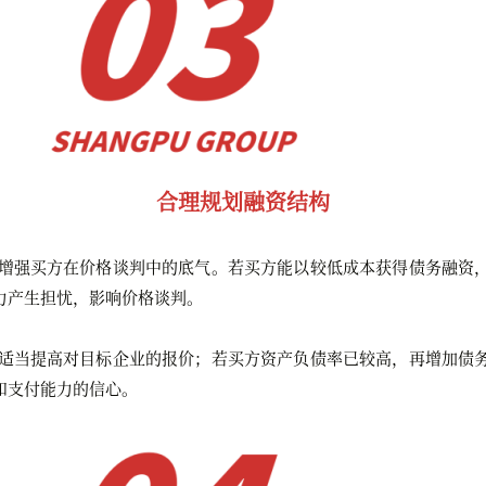
合理规划融资结构
增强买方在价格谈判中的底气。若买方能以较低成本获得债务融资
力产生担忧，影响价格谈判。
适当提高对目标企业的报价；若买方资产负债率已较高，再增加债
和支付能力的信心。