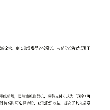
域的空缺。创芯微曾进行多轮融资，与部分投资者签署了
重组新规，思瑞浦抓住契机，调整支付方式为“现金+可
股价高时可选择转股，获取股票收益，提高了其交易意