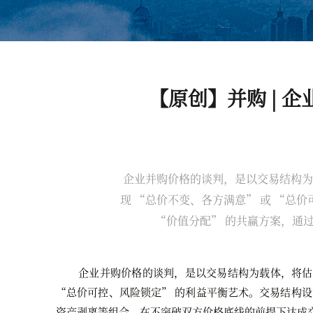
【原创】并购 |
企业并购价格的谈判，是以交易结构为
现 “总价不变、各方满意” 或 “总
“价值分配” 的共赢方案，通
企业并购价格
的
谈判，是以交易结构为载体，将估
“总价可控、风险锁定” 的利益平衡艺术。交易结构设
资产剥离等组合，在不突破双方价格底线的前提下达成