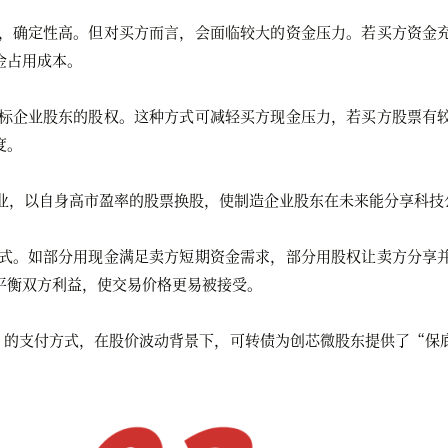
，确定性高。但对买方而言，会面临较大的资金压力。若买方资金
金占用成本。
标企业股东的股权。这种方式可减轻买方现金压力，若买方股票有
度。
业，以自身高市盈率的股票换股，使制造企业股东在未来能分享科技
式。如部分用现金满足卖方短期资金需求，部分用股权让卖方分享
平衡双方利益，使交易价格更易被接受。
”的支付方式，在股价波动背景下，可转债为创芯微股东提供了“保
。