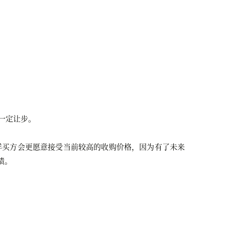
一定让步。
样买方会更愿意接受当前较高的收购价格，因为有了未来
绩。