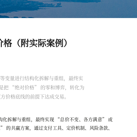
价格（附实际案例）
等变量进行结构化拆解与重组，最终实
是把 “绝对价格” 的零和博弈，转化为
双方价格底线的前提下达成交易。
化拆解与重组，最终实现 “总价不变、各方满意” 或
配” 的共赢方案，通过支付工具、定价机制、风险条款、