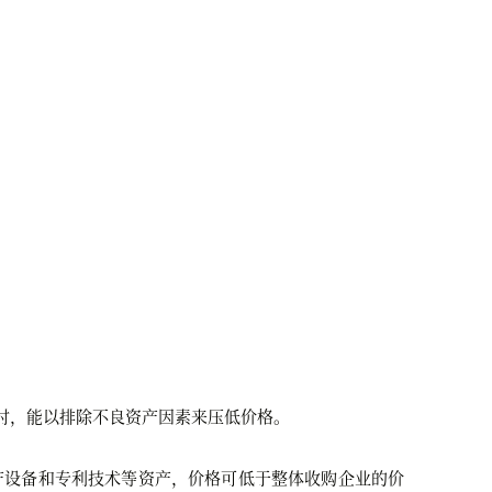
时，能以排除不
良资产因素来压低价格。
产设备和专利技术等资产，价格可低于整体收购企业的价