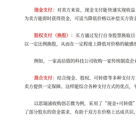
现金支付：
对卖方来说，现金支付能快速实现收益
为卖方能即时获得资金，可适当降低价格以补偿买方资
股权支付（换股）：
买方通过发行自身股票换取目
以一定比例换股，从而在一定程度上降低对价格的敏感
例如，一家高估值的科技公司收购一家传统制造企
混合支付：
结合现金、股权、可转债等多种支付方
卖方提供一定保障。这样能综合各种支付方式的优点，
以思瑞浦收购
创芯微
为例，采用了“现金+可转债
了部分股东的资金需求，有助于双方在价格上达成共识